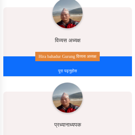
विव्यस अध्यक्ष
Hira bahadur Gurung विव्यस अध्यक्ष
पूरा पढ्नुहोस
प्रध्यानाध्यपक