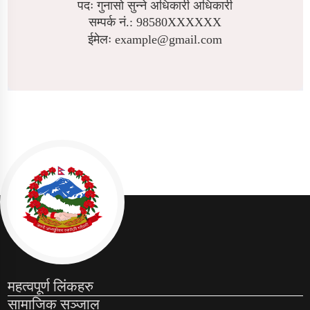
पदः गुनासो सुन्ने अधिकारी अधिकारी
सम्पर्क नं.: 98580XXXXXX
ईमेलः example@gmail.com
महत्वपूर्ण लिंकहरु
सामाजिक सञ्जाल