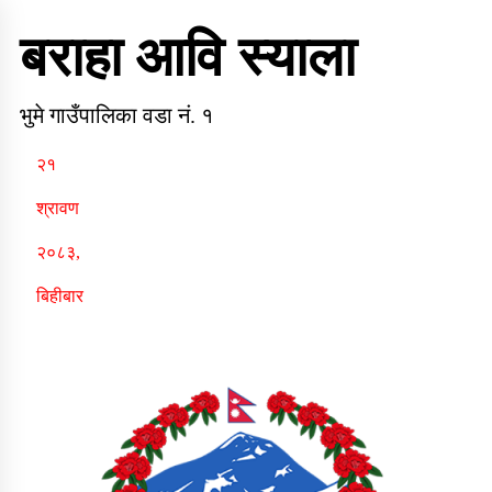
Skip
to
बराहा आवि स्याला
content
भुमे गाउँपालिका वडा नं. १
२१
श्रावण
२०८३,
बिहीबार