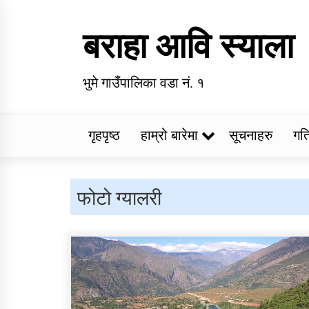
Skip
to
बराहा आवि स्याला
content
भुमे गाउँपालिका वडा नं. १
गृहपृष्ठ
हाम्रो बारेमा
सूचनाहरु
गत
Trending Now
फोटो ग्यालरी