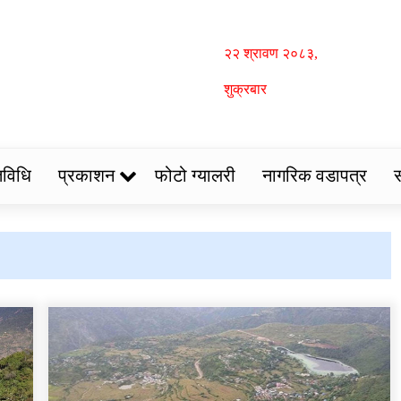
२२ श्रावण २०८३,
शुक्रबार
िविधि
प्रकाशन
फोटो ग्यालरी
नागरिक वडापत्र
स